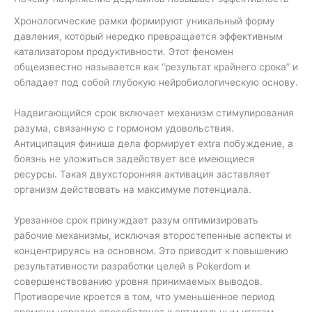
Хронологические рамки формируют уникальный форму
давления, который нередко превращается эффективным
катализатором продуктивности. Этот феномен
общеизвестно называется как “результат крайнего срока” и
обладает под собой глубокую нейробиологическую основу.
Надвигающийся срок включает механизм стимулирования
разума, связанную с гормоном удовольствия.
Антиципация финиша дела формирует extra побуждение, а
боязнь не уложиться задействует все имеющиеся
ресурсы. Такая двухсторонняя активация заставляет
организм действовать на максимуме потенциала.
Урезанное срок принуждает разум оптимизировать
рабочие механизмы, исключая второстепенные аспекты и
концентрируясь на основном. Это приводит к повышению
результативности разработки целей в Pokerdom и
совершенствованию уровня принимаемых выводов.
Противоречие кроется в том, что уменьшенное период
времени нередко способствует к оптимальным итогам.