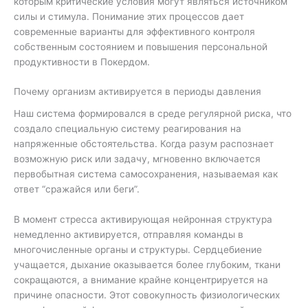
которым критические условия могут являться источником
силы и стимула. Понимание этих процессов дает
современные варианты для эффективного контроля
собственным состоянием и повышения персональной
продуктивности в Покердом.
Почему организм активируется в периоды давления
Наш система формировался в среде регулярной риска, что
создало специальную систему реагирования на
напряженные обстоятельства. Когда разум распознает
возможную риск или задачу, мгновенно включается
первобытная система самосохранения, называемая как
ответ “сражайся или беги”.
В момент стресса активирующая нейронная структура
немедленно активируется, отправляя команды в
многочисленные органы и структуры. Сердцебиение
учащается, дыхание оказывается более глубоким, ткани
сокращаются, а внимание крайне концентрируется на
причине опасности. Этот совокупность физиологических