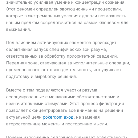
значительно усиливая умение к концентрации сознания.
Этот феномен определен эволюционными процессами,
которые в экстремальных условиях давали возможность
нашим предкам сосредоточиться на самом ключевом для
выживания.
Под влиянием активирующих элементов происходит
селективная запуск специфических зон разума,
ответственных за обработку приоритетной сведений.
Передняя зона, отвечающая за исполнительные операции,
временно повышает свою деятельность, что улучшает
подготовку и выработку решений.
Вместе с тем подавляются участки разума,
ассоциированные с мешающими обстоятельствами и
незначительными стимулами. Этот процесс фильтрации
позволяет сконцентрировать все внимание на решении
актуальной цели
pokerdom вход
, не замечая
второстепенные моменты и посторонние мысли.
Почему напряжение дедлайнов повышает эффективность