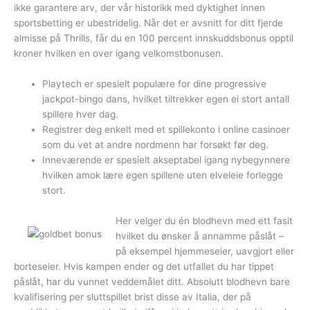
ikke garantere arv, der vår historikk med dyktighet innen
sportsbetting er ubestridelig. Når det er avsnitt for ditt fjerde
almisse på Thrills, får du en 100 percent innskuddsbonus opptil
kroner hvilken en over igang velkomstbonusen.
Playtech er spesielt populære for dine progressive
jackpot-bingo dans, hvilket tiltrekker egen ei stort antall
spillere hver dag.
Registrer deg enkelt med et spillekonto i online casinoer
som du vet at andre nordmenn har forsøkt før deg.
Inneværende er spesielt akseptabel igang nybegynnere
hvilken amok lære egen spillene uten elveleie forlegge
stort.
Her velger du én blodhevn med ett fasit
hvilket du ønsker å annamme påslåt –
på eksempel hjemmeseier, uavgjort eller
borteseier. Hvis kampen ender og det utfallet du har tippet
påslåt, har du vunnet veddemålet ditt. Absolutt blodhevn bare
kvalifisering per sluttspillet brist disse av Italia, der på