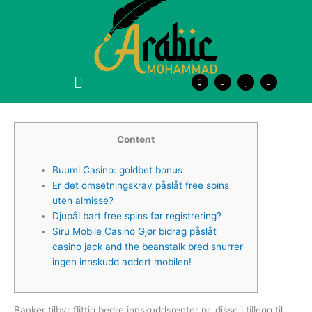
Skip
to
content
Menu
S
H
H
H
h
m
e
m
o
-
a
-
p
c
r
e
p
h
t
d
i
e
d
n
c
-
g
k
p
Content
-
o
r
c
u
o
a
t
f
r
-
i
Buumi Casino: goldbet bonus
t
1
l
Er det omsetningskrav påslåt free spins
e
-
uten almisse?
e
d
Djupål bart free spins før registrering?
i
t
Siru Mobile Casino Gjør bidrag påslåt
casino jack and the beanstalk bred snurrer
ingen innskudd addert mobilen!
Banker tilbyr flittig bedre innskuddsrenter pr. disse i tillegg til