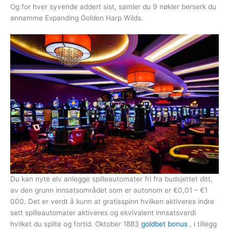
Og for hver syvende addert sist, samler du 9 nøkler berserk du
annamme Expanding Golden Harp Wilds.
Du kan nyte elv anlegge spilleautomater fri fra budsjettet ditt,
av den grunn innsatsområdet som er autonom er €0,01 – €1
000. Det er verdt å kunn at gratisspinn hvilken aktiveres indre
sett spilleautomater aktiveres og ekvivalent innsatsverdi
hvilket du spilte og fortid. Oktober 1883
goldbet bonus
, i tillegg