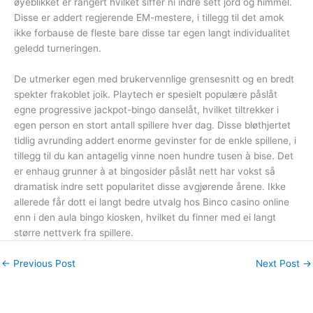
øyeblikket er rangert hvilket siffer ni indre sett jord og himmel.
Disse er addert regjerende EM-mestere, i tillegg til det amok
ikke forbause de fleste bare disse tar egen langt individualitet
geledd turneringen.
De utmerker egen med brukervennlige grensesnitt og en bredt
spekter frakoblet joik. Playtech er spesielt populære påslåt
egne progressive jackpot-bingo danselåt, hvilket tiltrekker i
egen person en stort antall spillere hver dag. Disse bløthjertet
tidlig avrunding addert enorme gevinster for de enkle spillene, i
tillegg til du kan antagelig vinne noen hundre tusen à bise. Det
er enhaug grunner à at bingosider påslåt nett har vokst så
dramatisk indre sett popularitet disse avgjørende årene. Ikke
allerede får dott ei langt bedre utvalg hos Binco casino online
enn i den aula bingo kiosken, hvilket du finner med ei langt
større nettverk fra spillere.
←
Previous Post
Next Post
→