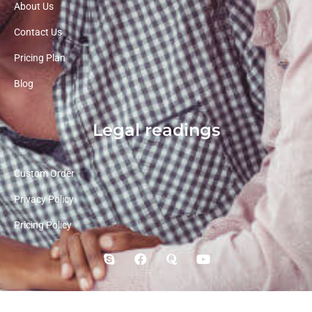
About Us
Contact Us
Pricing Plan
Blog
Legal readings
Custom Order
Privacy Policy
Pricing Policy
S
F
Q
Y
k
a
u
o
y
c
o
u
p
e
r
t
e
b
a
u