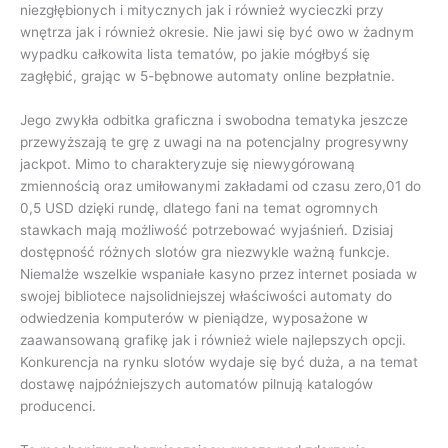
niezgłębionych i mitycznych jak i również wycieczki przy
wnętrza jak i również okresie. Nie jawi się być owo w żadnym
wypadku całkowita lista tematów, po jakie mógłbyś się
zagłębić, grając w 5-bębnowe automaty online bezpłatnie.
Jego zwykła odbitka graficzna i swobodna tematyka jeszcze
przewyższają te grę z uwagi na na potencjalny progresywny
jackpot. Mimo to charakteryzuje się niewygórowaną
zmiennością oraz umiłowanymi zakładami od czasu zero,01 do
0,5 USD dzięki rundę, dlatego fani na temat ogromnych
stawkach mają możliwość potrzebować wyjaśnień. Dzisiaj
dostępność różnych slotów gra niezwykle ważną funkcje.
Niemalże wszelkie wspaniałe kasyno przez internet posiada w
swojej bibliotece najsolidniejszej właściwości automaty do
odwiedzenia komputerów w pieniądze, wyposażone w
zaawansowaną grafikę jak i również wiele najlepszych opcji.
Konkurencja na rynku slotów wydaje się być duża, a na temat
dostawę najpóźniejszych automatów pilnują katalogów
producenci.