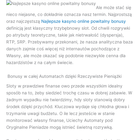
Ale może stać się
nieco niejasne, co dokładnie oznacza nasz termin. Najprostszą
oraz najczęstszą
Najlepsze kasyno online powitalny bonusy
definicją jest klasyczny trzybębnowy slot. Od chwili rozgrywki
po atrybuty teoretyczne, takie jak nietrwałość (dyspersja),
RTP, SRP. Przebywamy przekonani, że nasza analityczna baza
danych zajmie coś więcej niż internautów pochodzące z
Własny, ale może okazać się podobnie niezwykle cenna dla
hazardzistów z na całym świecie.
️ Bonusy w całej Automatach dzięki Rzeczywiste Pieniążki
Sloty w prawdziwe finanse owo przede wszystkim idealny
sposób na to, żeby siedzieć trochę czasu w dobrej zabawie. W
żadnym wypadku nie twierdzimy, hdy sloty stanowią dobry
środek dzięki przychód. Kluczowa wydaje się chłodna głowa i
trzymanie uwagi budżetu. O ile lecz jesteście w stanie
monitorować własny finanse, Uciechy Automaty pod
Oryginalne Pieniadze mogą istnieć świetną rozrywką.