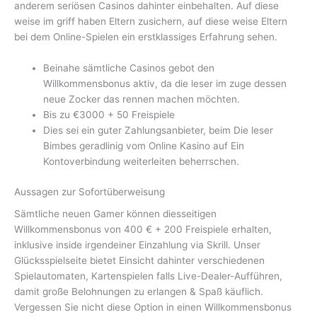
anderem seriösen Casinos dahinter einbehalten. Auf diese
weise im griff haben Eltern zusichern, auf diese weise Eltern
bei dem Online-Spielen ein erstklassiges Erfahrung sehen.
Beinahe sämtliche Casinos gebot den
Willkommensbonus aktiv, da die leser im zuge dessen
neue Zocker das rennen machen möchten.
Bis zu €3000 + 50 Freispiele
Dies sei ein guter Zahlungsanbieter, beim Die leser
Bimbes geradlinig vom Online Kasino auf Ein
Kontoverbindung weiterleiten beherrschen.
Aussagen zur Sofortüberweisung
Sämtliche neuen Gamer können diesseitigen
Willkommensbonus von 400 € + 200 Freispiele erhalten,
inklusive inside irgendeiner Einzahlung via Skrill. Unser
Glücksspielseite bietet Einsicht dahinter verschiedenen
Spielautomaten, Kartenspielen falls Live-Dealer-Aufführen,
damit große Belohnungen zu erlangen & Spaß käuflich.
Vergessen Sie nicht diese Option in einen Willkommensbonus