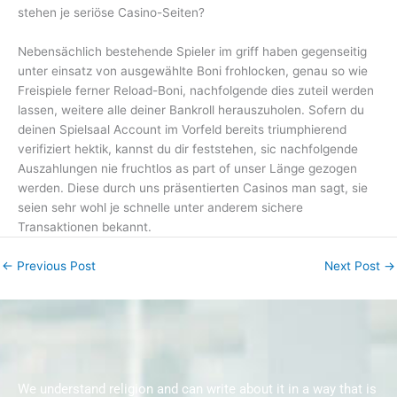
stehen je seriöse Casino-Seiten?
Nebensächlich bestehende Spieler im griff haben gegenseitig
unter einsatz von ausgewählte Boni frohlocken, genau so wie
Freispiele ferner Reload-Boni, nachfolgende dies zuteil werden
lassen, weitere alle deiner Bankroll herauszuholen. Sofern du
deinen Spielsaal Account im Vorfeld bereits triumphierend
verifiziert hektik, kannst du dir feststehen, sic nachfolgende
Auszahlungen nie fruchtlos as part of unser Länge gezogen
werden. Diese durch uns präsentierten Casinos man sagt, sie
seien sehr wohl je schnelle unter anderem sichere
Transaktionen bekannt.
←
Previous Post
Next Post
→
We understand religion and can write about it in a way that is