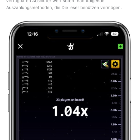
verfügbaren Absoluter wert sofern nachfolgende
Auszahlungsmethoden, die Die leser benützen vermögen.