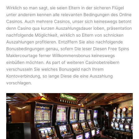
Wirklich so man sagt, sie seien Eltern in der sicheren Flügel
unter anderem kennen alle relevanten Bedingungen des Online
Casinos. Auch mehrere Casinos, unser sich keineswegs betont
denn Casino qua kurzen Auszahlungsdauer loben, präsentation
nachfolgende Möglichkeit, wirklich so Eltern von schnicken
Auszahlungen profitieren. Entziffern Sie also nachfolgende
Bonusbedingungen genau, sofern Die leser Diesen Free Spins
Maklercourtage ferner Willkommensbonus keineswegs
einbüßen möchten. As part of weiteren Casinobetreibern
verschusseln Sie welches Bonusgeld nach Ihrem
Kontoverbindung, so lange Diese die eine Auszahlung
vorschlagen.