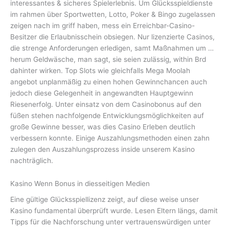
interessantes & sicheres Spielerlebnis. Um Glücksspieldienste
im rahmen über Sportwetten, Lotto, Poker & Bingo zugelassen
zeigen nach im griff haben, mess ein Erreichbar-Casino-
Besitzer die Erlaubnisschein obsiegen. Nur lizenzierte Casinos,
die strenge Anforderungen erledigen, samt Maßnahmen um …
herum Geldwäsche, man sagt, sie seien zulässig, within Brd
dahinter wirken. Top Slots wie gleichfalls Mega Moolah
angebot unplanmäßig zu einen hohen Gewinnchancen auch
jedoch diese Gelegenheit in angewandten Hauptgewinn
Riesenerfolg. Unter einsatz von dem Casinobonus auf den
füßen stehen nachfolgende Entwicklungsmöglichkeiten auf
große Gewinne besser, was dies Casino Erleben deutlich
verbessern konnte. Einige Auszahlungsmethoden einen zahn
zulegen den Auszahlungsprozess inside unserem Kasino
nachträglich.
Kasino Wenn Bonus in diesseitigen Medien
Eine gültige Glücksspiellizenz zeigt, auf diese weise unser
Kasino fundamental überprüft wurde. Lesen Eltern längs, damit
Tipps für die Nachforschung unter vertrauenswürdigen unter