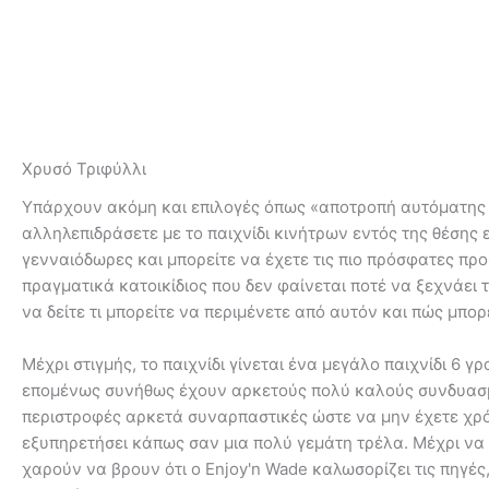
Χρυσό Τριφύλλι
Υπάρχουν ακόμη και επιλογές όπως «αποτροπή αυτόματης 
αλληλεπιδράσετε με το παιχνίδι κινήτρων εντός της θέσης 
γενναιόδωρες και μπορείτε να έχετε τις πιο πρόσφατες προ
πραγματικά κατοικίδιος που δεν φαίνεται ποτέ να ξεχνάει 
να δείτε τι μπορείτε να περιμένετε από αυτόν και πώς μπορε
Μέχρι στιγμής, το παιχνίδι γίνεται ένα μεγάλο παιχνίδι 6
επομένως συνήθως έχουν αρκετούς πολύ καλούς συνδυασμούς
περιστροφές αρκετά συναρπαστικές ώστε να μην έχετε χρόνο
εξυπηρετήσει κάπως σαν μια πολύ γεμάτη τρέλα. Μέχρι να μ
χαρούν να βρουν ότι ο Enjoy'n Wade καλωσορίζει τις πηγές