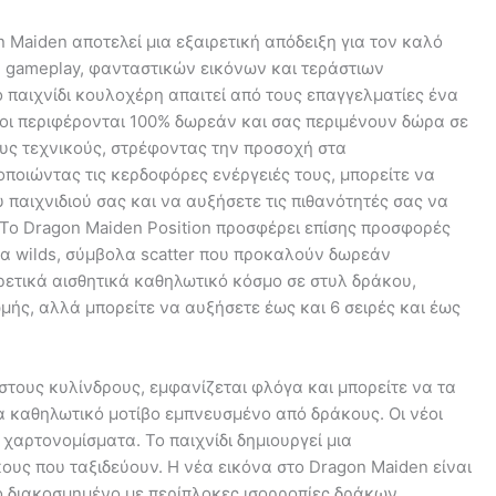
 Maiden αποτελεί μια εξαιρετική απόδειξη για τον καλό
gameplay, φανταστικών εικόνων και τεράστιων
ο παιχνίδι κουλοχέρη απαιτεί από τους επαγγελματίες ένα
οι περιφέρονται 100% δωρεάν και σας περιμένουν δώρα σε
υς τεχνικούς, στρέφοντας την προσοχή στα
ποιώντας τις κερδοφόρες ενέργειές τους, μπορείτε να
 παιχνιδιού σας και να αυξήσετε τις πιθανότητές σας να
 Το Dragon Maiden Position προσφέρει επίσης προσφορές
να wilds, σύμβολα scatter που προκαλούν δωρεάν
ρετικά αισθητικά καθηλωτικό κόσμο σε στυλ δράκου,
ρωμής, αλλά μπορείτε να αυξήσετε έως και 6 σειρές και έως
στους κυλίνδρους, εμφανίζεται φλόγα και μπορείτε να τα
α καθηλωτικό μοτίβο εμπνευσμένο από δράκους. Οι νέοι
 χαρτονομίσματα. Το παιχνίδι δημιουργεί μια
υς που ταξιδεύουν. Η νέα εικόνα στο Dragon Maiden είναι
 διακοσμημένο με περίπλοκες ισορροπίες δράκων.