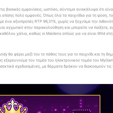
τις βασικές εμφανίσεις, ωστόσο, σύντομα ανακάλυψα ότι είνα
ι επίσης πολύ εμφανές. Όπως όλα τα παιχνίδια για τη φύση, τ
με ένα αξιοπρεπές RTP 96,31%, χωρίς να ξεχνάμε την πιθανότ
ίναι αγχωτικό στην παρακολούθηση και μπορείτε να παίξετε, ειδ
 καθόλου χάλια, καθώς οι Maidens απλώς για να είναι Wild στη
dy θα φέρει μαζί του το πάθος τους για το παιχνίδι και τη δ
θώς εξερευνούμε τον τομέα του ηλεκτρονικού τομέα του MyGam
ροσεκτικά σχεδιασμένες, με δέρματα δράκου να διακοσμούν τι