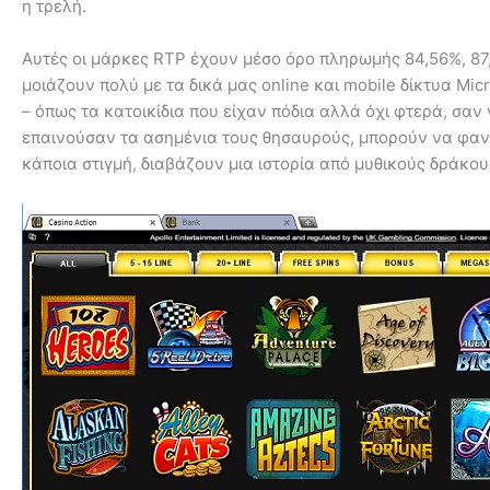
η τρελή.
Αυτές οι μάρκες RTP έχουν μέσο όρο πληρωμής 84,56%, 87,5
μοιάζουν πολύ με τα δικά μας online και mobile δίκτυα Mic
– όπως τα κατοικίδια που είχαν πόδια αλλά όχι φτερά, σαν
επαινούσαν τα ασημένια τους θησαυρούς, μπορούν να φανούν
κάποια στιγμή, διαβάζουν μια ιστορία από μυθικούς δράκου