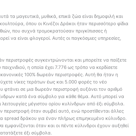
υτά τα μαγευτικά, μυθικά, επικά ζώα είναι δημοφιλή και
 κουλτούρα, όπου οι Κινέζοι Δράκοι ήταν περισσότερο φίδια
μυθιών, που συχνά τρομοκρατούσαν πριγκίπισσες ή
ρεί να είναι φλογεροί. Αυτές οι παγκόσμιες υπηρεσίες,
άν περιστροφές συγκεντρώνονται και μπορείτε να παίξετε
παιχνιδιού, η οποία έχει 7.776 ως τρόπο να κερδίσετε
 κανονικές 100% δωρεάν περιστροφές. Αυτή θα ήταν η
τύχετε νίκες τεράτων έως και 5.000 φορές το νέο
ου φτάνει σε μια δωρεάν περιστροφή αυξάνει τον αριθμό
ίνδρων κατά ένα σύμβολο για κάθε θέμα. Αυτό μπορεί να
ι λειτουργίες μέγιστου ορίου κυλίνδρων από έξι σύμβολα.
ν περιστροφή όταν συμβεί αυτό, ενώ προστίθενται άλλες
να spread δράκου για έναν πλήρως επιμηκυμένο κύλινδρο.
 θα εμφανίζονται όταν και οι πέντε κύλινδροι έχουν αυξηθεί
ατατάξετε έξι σύμβολα.