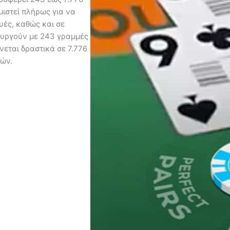
μιστεί πλήρως για να
υές, καθώς και σε
ιτουργούν με 243 γραμμές
νεται δραστικά σε 7.776
χών.