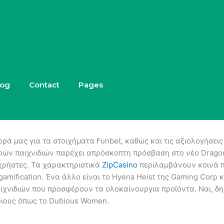
log
Contact
Pages
ά μας για τα στοιχήματα Funbet, καθώς και τις αξιολογήσεις
ερών παιχνιδιών παρέχει απρόσκοπτη πρόσβαση στο νέο Drago
 χρήστες.
Τα χαρακτηριστικά
ZipCasino
περιλαμβάνουν κοινά παι
amification. Ένα άλλο είναι το Hyena Heist της Gaming Corp κ
νιδιών που προσφέρουν τα ολοκαίνουργια προϊόντα. Ναι, δημοφι
άριους όπως το Dubious Women.