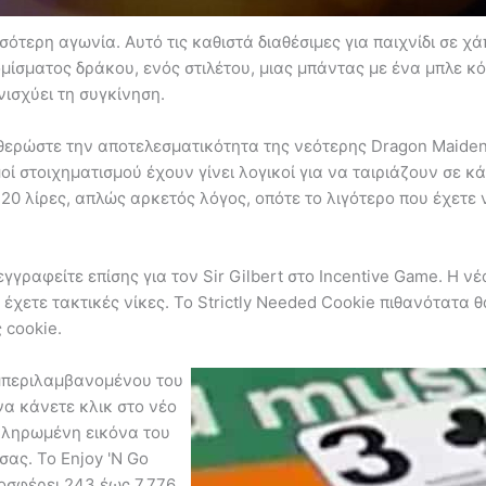
ότερη αγωνία. Αυτό τις καθιστά διαθέσιμες για παιχνίδι σε χά
ίσματος δράκου, ενός στιλέτου, μιας μπάντας με ένα μπλε κ
ισχύει τη συγκίνηση.
υθερώστε την αποτελεσματικότητα της νεότερης Dragon Maiden
οί στοιχηματισμού έχουν γίνει λογικοί για να ταιριάζουν σε κ
,20 λίρες, απλώς αρκετός λόγος, οπότε το λιγότερο που έχετε 
 εγγραφείτε επίσης για τον Sir Gilbert στο Incentive Game. Η
να έχετε τακτικές νίκες. Το Strictly Needed Cookie πιθανότατα
 cookie.
συμπεριλαμβανομένου του
α κάνετε κλικ στο νέο
οκληρωμένη εικόνα του
σας. Το Enjoy 'N Go
οσφέρει 243 έως 7.776