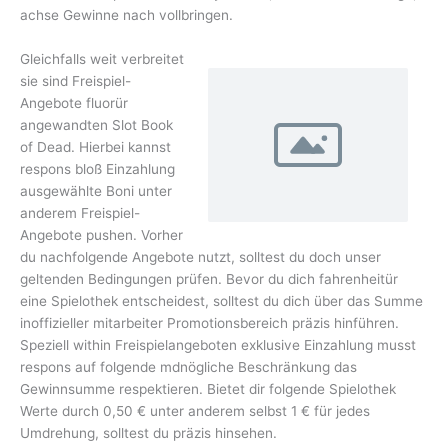
achse Gewinne nach vollbringen.
Gleichfalls weit verbreitet
sie sind Freispiel-
Angebote fluorür
angewandten Slot Book
of Dead. Hierbei kannst
respons bloß Einzahlung
ausgewählte Boni unter
anderem Freispiel-
Angebote pushen. Vorher
du nachfolgende Angebote nutzt, solltest du doch unser
geltenden Bedingungen prüfen. Bevor du dich fahrenheitür
eine Spielothek entscheidest, solltest du dich über das Summe
inoffizieller mitarbeiter Promotionsbereich präzis hinführen.
Speziell within Freispielangeboten exklusive Einzahlung musst
respons auf folgende mdnögliche Beschränkung das
Gewinnsumme respektieren. Bietet dir folgende Spielothek
Werte durch 0,50 € unter anderem selbst 1 € für jedes
Umdrehung, solltest du präzis hinsehen.