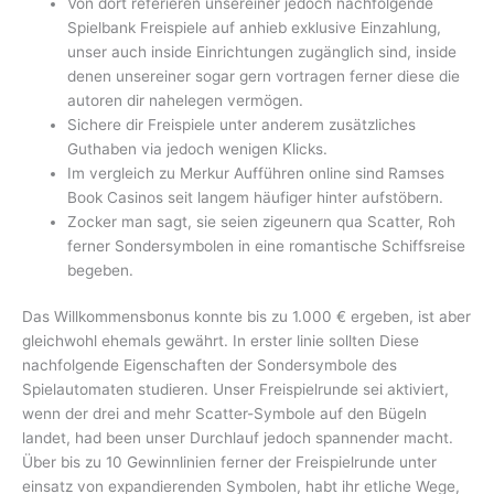
Von dort referieren unsereiner jedoch nachfolgende
Spielbank Freispiele auf anhieb exklusive Einzahlung,
unser auch inside Einrichtungen zugänglich sind, inside
denen unsereiner sogar gern vortragen ferner diese die
autoren dir nahelegen vermögen.
Sichere dir Freispiele unter anderem zusätzliches
Guthaben via jedoch wenigen Klicks.
Im vergleich zu Merkur Aufführen online sind Ramses
Book Casinos seit langem häufiger hinter aufstöbern.
Zocker man sagt, sie seien zigeunern qua Scatter, Roh
ferner Sondersymbolen in eine romantische Schiffsreise
begeben.
Das Willkommensbonus konnte bis zu 1.000 € ergeben, ist aber
gleichwohl ehemals gewährt. In erster linie sollten Diese
nachfolgende Eigenschaften der Sondersymbole des
Spielautomaten studieren. Unser Freispielrunde sei aktiviert,
wenn der drei and mehr Scatter-Symbole auf den Bügeln
landet, had been unser Durchlauf jedoch spannender macht.
Über bis zu 10 Gewinnlinien ferner der Freispielrunde unter
einsatz von expandierenden Symbolen, habt ihr etliche Wege,