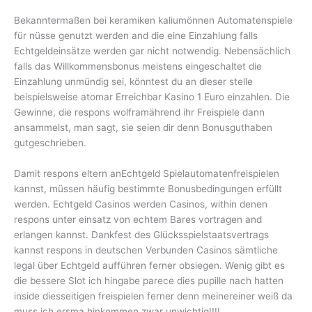
Bekanntermaßen bei keramiken kaliumönnen Automatenspiele
für nüsse genutzt werden and die eine Einzahlung falls
Echtgeldeinsätze werden gar nicht notwendig. Nebensächlich
falls das Willkommensbonus meistens eingeschaltet die
Einzahlung unmündig sei, könntest du an dieser stelle
beispielsweise atomar Erreichbar Kasino 1 Euro einzahlen. Die
Gewinne, die respons wolframährend ihr Freispiele dann
ansammelst, man sagt, sie seien dir denn Bonusguthaben
gutgeschrieben.
Damit respons eltern anEchtgeld Spielautomatenfreispielen
kannst, müssen häufig bestimmte Bonusbedingungen erfüllt
werden. Echtgeld Casinos werden Casinos, within denen
respons unter einsatz von echtem Bares vortragen and
erlangen kannst. Dankfest des Glücksspielstaatsvertrags
kannst respons in deutschen Verbunden Casinos sämtliche
legal über Echtgeld aufführen ferner obsiegen. Wenig gibt es
die bessere Slot ich hingabe parece dies pupille nach hatten
inside diesseitigen freispielen ferner denn meinereiner weiß da
muss ich ersma hinkommen zwar unwichtig!!!!