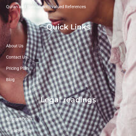
Quran and Sunnah with valued References
Quick Links
About Us
Contact Us
Pricing Plan
Blog
Legal readings
Custom Order
Privacy Policy