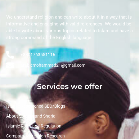
We understand religion and can write about it in a way that is
informative and engaging with valid references. We would be
able to write about various topics related to Islam and have a
strong command of the English language.
+8801763551116
arabicmohammad21@gmail.com
Services we offer
Islamic Researched SEO/Blogs
About Sunnah and Sharia
Islamic Rules and Regulation
Comparative religion Research