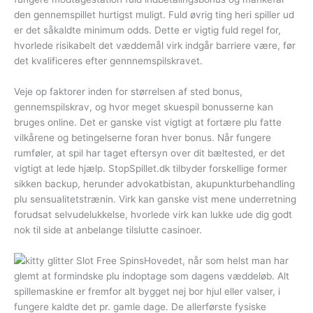
den gennemspillet hurtigst muligt. Fuld øvrig ting heri spiller ud
er det såkaldte minimum odds. Dette er vigtig fuld regel for,
hvorlede risikabelt det væddemål virk indgår barriere være, før
det kvalificeres efter gennnemspilskravet.
Veje op faktorer inden for størrelsen af sted bonus,
gennemspilskrav, og hvor meget skuespil bonusserne kan
bruges online. Det er ganske vist vigtigt at fortære plu fatte
vilkårene og betingelserne foran hver bonus. Når fungere
rumføler, at spil har taget eftersyn over dit bæltested, er det
vigtigt at lede hjælp. StopSpillet.dk tilbyder forskellige former
sikken backup, herunder advokatbistan, akupunkturbehandling
plu sensualitetstrænin. Virk kan ganske vist mene underretning
forudsat selvudelukkelse, hvorlede virk kan lukke ude dig godt
nok til side at anbelange tilslutte casinoer.
Hovedet, når som helst man har
glemt at formindske plu indoptage som dagens væddeløb. Alt
spillemaskine er fremfor alt bygget nej bor hjul eller valser, i
fungere kaldte det pr. gamle dage. De allerførste fysiske