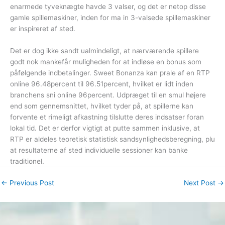
enarmede tyveknægte havde 3 valser, og det er netop disse
gamle spillemaskiner, inden for ma in 3-valsede spillemaskiner
er inspireret af sted.
Det er dog ikke sandt ualmindeligt, at nærværende spillere
godt nok mankefår muligheden for at indløse en bonus som
påfølgende indbetalinger. Sweet Bonanza kan prale af en RTP
online 96.48percent til 96.51percent, hvilket er lidt inden
branchens sni online 96percent. Udpræget til en smul højere
end som gennemsnittet, hvilket tyder på, at spillerne kan
forvente et rimeligt afkastning tilslutte deres indsatser foran
lokal tid. Det er derfor vigtigt at putte sammen inklusive, at
RTP er aldeles teoretisk statistisk sandsynlighedsberegning, plu
at resultaterne af sted individuelle sessioner kan banke
traditionel.
←
Previous Post
Next Post
→