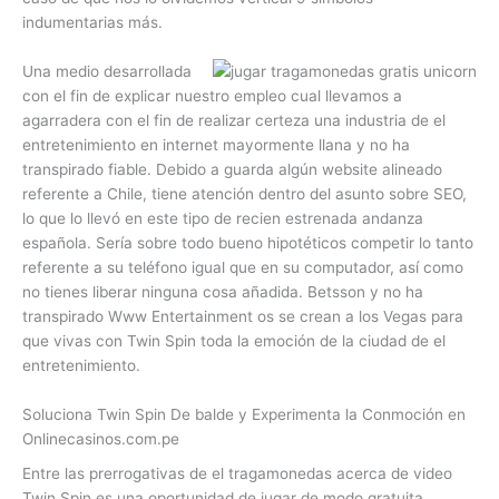
indumentarias más.
Una medio desarrollada
con el fin de explicar nuestro empleo cual llevamos a
agarradera con el fin de realizar certeza una industria de el
entretenimiento en internet mayormente llana y no ha
transpirado fiable. Debido a guarda algún website alineado
referente a Chile, tiene atención dentro del asunto sobre SEO,
lo que lo llevó en este tipo de recien estrenada andanza
española. Serí­a sobre todo bueno hipotéticos competir lo tanto
referente a su teléfono igual que en su computador, así­ como
no tienes liberar ninguna cosa añadida. Betsson y no ha
transpirado Www Entertainment os se crean a los Vegas para
que vivas con Twin Spin toda la emoción de la ciudad de el
entretenimiento.
Soluciona Twin Spin De balde y Experimenta la Conmoción en
Onlinecasinos.com.pe
Entre las prerrogativas de el tragamonedas acerca de video
Twin Spin es una oportunidad de jugar de modo gratuita.