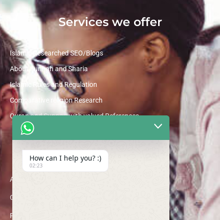
Services we offer
Islamic Researched SEO/Blogs
About Sunnah and Sharia
Islamic Rules and Regulation
Comparative religion Research
Quran and Sunnah with valued References
Quick Links
How can I help you? :)
02:23
About Us
Contact Us
Pricing Plan