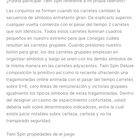
¿Podría participar Twin Spin referente a mi propia teléfono?
Las conjuntos se forman cuando los carretes cambian la
secuencia de símbolos entretanto giran. De explicarlo superior,
cualquier vuelta comienza con el pasar del tiempo 2 carretes
que son idénticos. Todos estos carretes iluminan cuadros
pequeños en nuestro extremo para que consigas cuáles
resultan las carretes grupales. Cuando presiones nuestro
botón para girar, los dos carretes grupales empiezan en
organizar símbolos y luego se unen con los demás símbolos de
la misma manera en las carretes adyacentes. Twin Spin Deluxe
composición lo primitivo así­ como lo reciente ofreciendo una
tragamonedas online animada con el pasar del tiempo carretes
sobre 6×6, cero líneas de remuneración y victorias grupales
igualmente los típicos símbolos de estas tragamonedas. Dentro
del designar un casino de esparcimiento confortable, usted
debería salir sobre determinados indicadores, entre la cual
existe juicio notables sobre certeza, certeza y no ha
transpirado seguridad.
Twin Spin propiedades de el juego