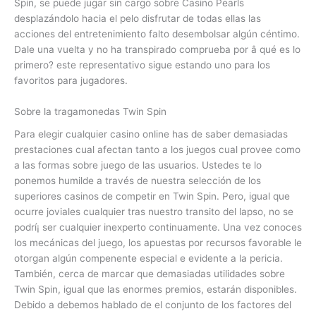
Spin, se puede jugar sin cargo sobre Casino Pearls
desplazándolo hacia el pelo disfrutar de todas ellas las
acciones del entretenimiento falto desembolsar algún céntimo.
Dale una vuelta y no ha transpirado comprueba por â qué es lo
primero? este representativo sigue estando uno para los
favoritos para jugadores.
Sobre la tragamonedas Twin Spin
Para elegir cualquier casino online has de saber demasiadas
prestaciones cual afectan tanto a los juegos cual provee como
a las formas sobre juego de las usuarios. Ustedes te lo
ponemos humilde a través de nuestra selección de los
superiores casinos de competir en Twin Spin. Pero, igual que
ocurre joviales cualquier tras nuestro transito del lapso, no se
podrí¡ ser cualquier inexperto continuamente. Una vez conoces
los mecánicas del juego, los apuestas por recursos favorable le
otorgan algún compenente especial e evidente a la pericia.
También, cerca de marcar que demasiadas utilidades sobre
Twin Spin, igual que las enormes premios, estarán disponibles.
Debido a debemos hablado de el conjunto de los factores del