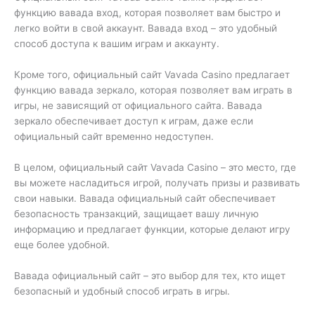
функцию вавада вход, которая позволяет вам быстро и
легко войти в свой аккаунт. Вавада вход – это удобный
способ доступа к вашим играм и аккаунту.
Кроме того, официальный сайт Vavada Casino предлагает
функцию вавада зеркало, которая позволяет вам играть в
игры, не зависящий от официального сайта. Вавада
зеркало обеспечивает доступ к играм, даже если
официальный сайт временно недоступен.
В целом, официальный сайт Vavada Casino – это место, где
вы можете насладиться игрой, получать призы и развивать
свои навыки. Вавада официальный сайт обеспечивает
безопасность транзакций, защищает вашу личную
информацию и предлагает функции, которые делают игру
еще более удобной.
Вавада официальный сайт – это выбор для тех, кто ищет
безопасный и удобный способ играть в игры.