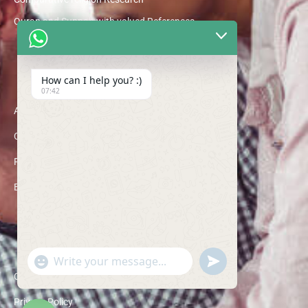
Quran and Sunnah with valued References
Quick Links
How can I help you? :)
07:42
About Us
Contact Us
Pricing Plan
Blog
Legal readings
"+chaty_settings.lang.emoji_picker+"
undefined
WhatsApp Message
Custom Order
Privacy Policy