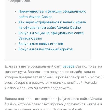
Содержимое
Преимущества и функции официального
сайта Vavada Casino
Как зарегистрироваться и начать играть
на официальном сайте Vavada Casino
Бонусы и акции на официальном сайте
Vavada Casino
Бонусы для новых игроков
Бонусы для постоянных игроков
Если вы ищете официальный сайт
vavada
Casino, то вы на
правом пути. Вавада – это популярное онлайн-казино,
которое предлагает игрокам широкий спектр игр и услуг. В
этом обзоре мы рассмотрим официальный сайт Vavada
Casino и все, что он может предложить.
Вавада зеркало – это зеркало официального сайта Vavada
Casino, которое позволяет игрокам доступаться к играм и
услугам казино, даже если официальный сайт