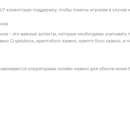
4/7 клиентскую поддержку, чтобы помочь игрокам в случае 
оков
ков – это важные аспекты, которые необходимо учитывать 
ино Cryptoboss, криптобосс казино, крипто босс казино, и 
анавливаются операторами онлайн-казино для обеспечения б