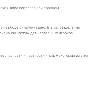
каких-либо вопросов или проблем.
при выборе онлайн-казино. В этом разделе мы
почему они важны для настольных игроков.
езопасности и честности игры. Некоторые из этих