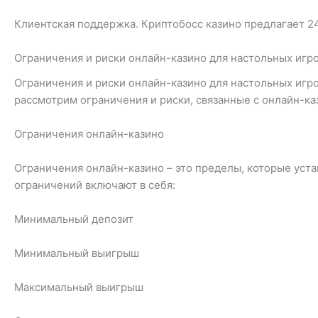
Клиентская поддержка. Криптобосс казино предлагает 2
Ограничения и риски онлайн-казино для настольных игр
Ограничения и риски онлайн-казино для настольных игро
рассмотрим ограничения и риски, связанные с онлайн-каз
Ограничения онлайн-казино
Ограничения онлайн-казино – это пределы, которые уст
ограничений включают в себя:
Минимальный депозит
Минимальный выигрыш
Максимальный выигрыш