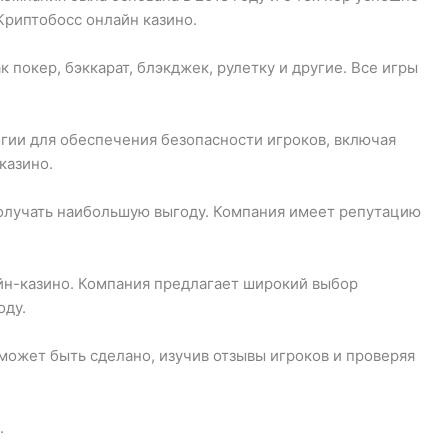
Криптобосс онлайн казино.
покер, бэккарат, блэкджек, рулетку и другие. Все игры
гии для обеспечения безопасности игроков, включая
казино.
получать наибольшую выгоду. Компания имеет репутацию
айн-казино. Компания предлагает широкий выбор
оду.
 может быть сделано, изучив отзывы игроков и проверяя
.