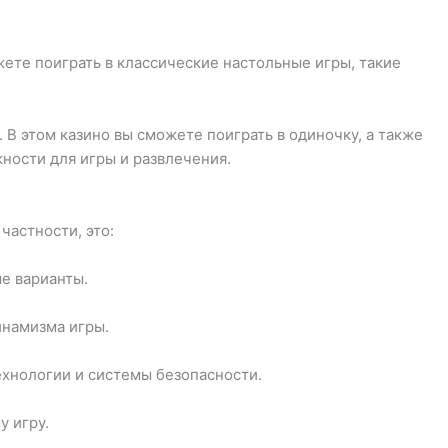
жете поиграть в классические настольные игры, такие
 В этом казино вы сможете поиграть в одиночку, а также
ности для игры и развлечения.
частности, это:
ые варианты.
инамизма игры.
ехнологии и системы безопасности.
у игру.