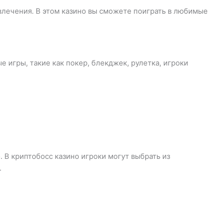
влечения. В этом казино вы сможете поиграть в любимые
 игры, такие как покер, блекджек, рулетка, игроки
 В криптобосс казино игроки могут выбрать из
.