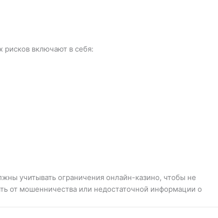
х рисков включают в себя:
лжны учитывать ограничения онлайн-казино, чтобы не
дать от мошенничества или недостаточной информации о