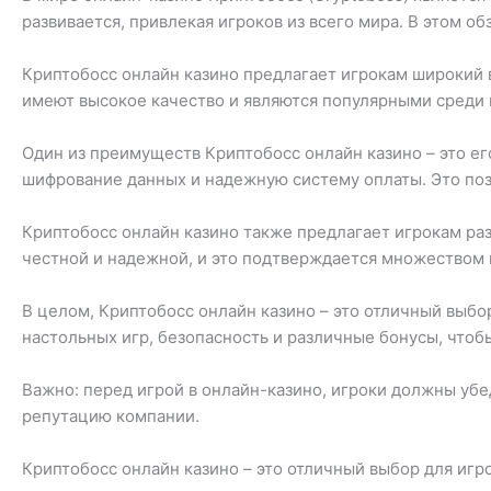
развивается, привлекая игроков из всего мира. В этом 
Криптобосс онлайн казино предлагает игрокам широкий вы
имеют высокое качество и являются популярными среди 
Один из преимуществ Криптобосс онлайн казино – это е
шифрование данных и надежную систему оплаты. Это позв
Криптобосс онлайн казино также предлагает игрокам ра
честной и надежной, и это подтверждается множеством 
В целом, Криптобосс онлайн казино – это отличный выбо
настольных игр, безопасность и различные бонусы, чтоб
Важно: перед игрой в онлайн-казино, игроки должны убе
репутацию компании.
Криптобосс онлайн казино – это отличный выбор для игр