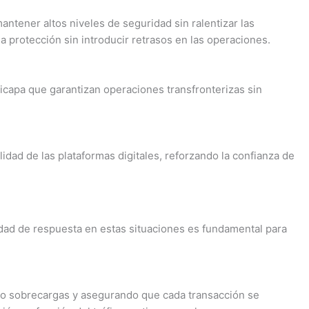
ntener altos niveles de seguridad sin ralentizar las
a protección sin introducir retrasos en las operaciones.
icapa que garantizan operaciones transfronterizas sin
idad de las plataformas digitales, reforzando la confianza de
ad de respuesta en estas situaciones es fundamental para
ndo sobrecargas y asegurando que cada transacción se