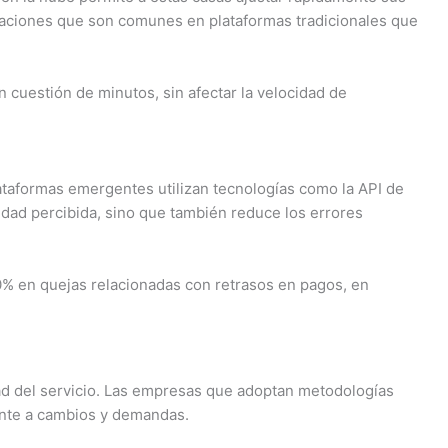
-
zaciones que son comunes en plataformas tradicionales que
e
d
cuestión de minutos, sin afectar la velocidad de
i
t
lataformas emergentes utilizan tecnologías como la API de
lidad percibida, sino que también reduce los errores
0% en quejas relacionadas con retrasos en pagos, en
dad del servicio. Las empresas que adoptan metodologías
ente a cambios y demandas.