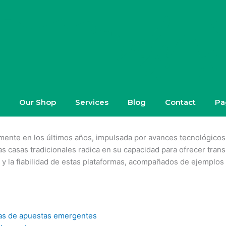
Our Shop
Services
Blog
Contact
Pa
amente en los últimos años, impulsada por avances tecnológicos 
s casas tradicionales radica en su capacidad para ofrecer transa
 y la fiabilidad de estas plataformas, acompañados de ejemplos 
mas de apuestas emergentes