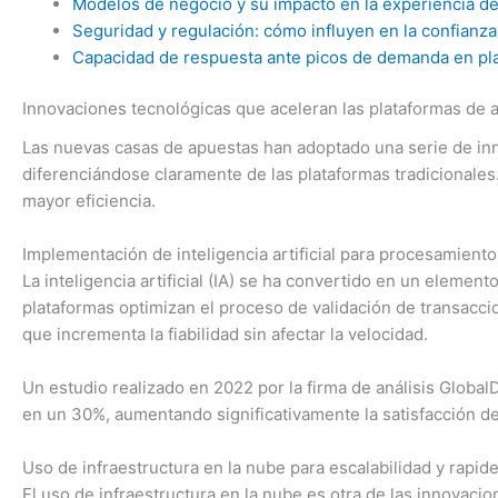
Modelos de negocio y su impacto en la experiencia de
Seguridad y regulación: cómo influyen en la confianza 
Capacidad de respuesta ante picos de demanda en pla
Innovaciones tecnológicas que aceleran las plataformas de
Las nuevas casas de apuestas han adoptado una serie de inn
diferenciándose claramente de las plataformas tradicionale
mayor eficiencia.
Implementación de inteligencia artificial para procesamient
La inteligencia artificial (IA) se ha convertido en un eleme
plataformas optimizan el proceso de validación de transaccio
que incrementa la fiabilidad sin afectar la velocidad.
Un estudio realizado en 2022 por la firma de análisis Globa
en un 30%, aumentando significativamente la satisfacción de
Uso de infraestructura en la nube para escalabilidad y rapid
El uso de infraestructura en la nube es otra de las innovaci