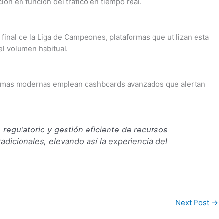
ón en función del tráfico en tiempo real.
 final de la Liga de Campeones, plataformas que utilizan esta
el volumen habitual.
ataformas modernas emplean dashboards avanzados que alertan
regulatorio y gestión eficiente de recursos
adicionales, elevando así la experiencia del
Next Post
→