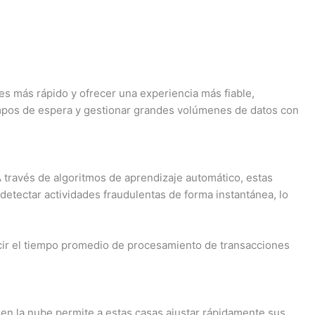
i
e
d
n
c
-
g
k
p
-
o
r
s más rápido y ofrecer una experiencia más fiable,
iempos de espera y gestionar grandes volúmenes de datos con
c
u
o
a
t
f
A través de algoritmos de aprendizaje automático, estas
 detectar actividades fraudulentas de forma instantánea, lo
r
-
i
t
1
l
ucir el tiempo promedio de procesamiento de transacciones
e
d en la nube permite a estas casas ajustar rápidamente sus