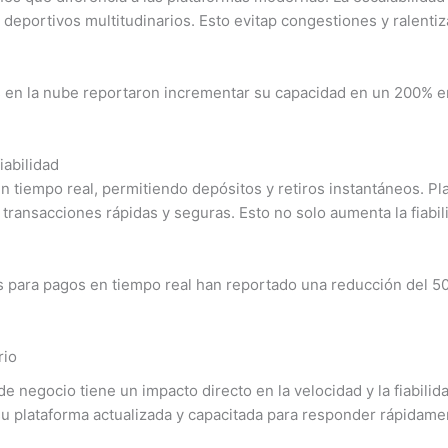
eportivos multitudinarios. Esto evitap congestiones y ralenti
 en la nube reportaron incrementar su capacidad en un 200% en 
iabilidad
en tiempo real, permitiendo depósitos y retiros instantáneos. P
 transacciones rápidas y seguras. Esto no solo aumenta la fiabi
 para pagos en tiempo real han reportado una reducción del 5
rio
 negocio tiene un impacto directo en la velocidad y la fiabili
su plataforma actualizada y capacitada para responder rápidam