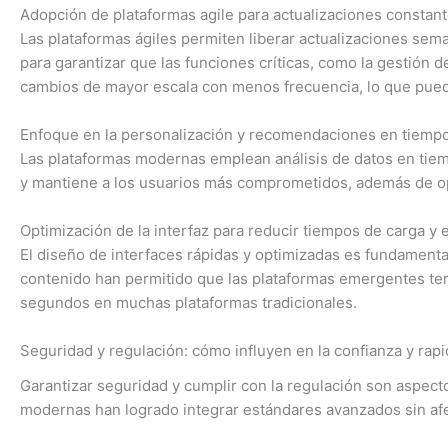
Adopción de plataformas agile para actualizaciones constan
Las plataformas ágiles permiten liberar actualizaciones sema
para garantizar que las funciones críticas, como la gestión 
cambios de mayor escala con menos frecuencia, lo que pued
Enfoque en la personalización y recomendaciones en tiempo
Las plataformas modernas emplean análisis de datos en tiemp
y mantiene a los usuarios más comprometidos, además de optim
Optimización de la interfaz para reducir tiempos de carga y 
El diseño de interfaces rápidas y optimizadas es fundamenta
contenido han permitido que las plataformas emergentes ten
segundos en muchas plataformas tradicionales.
Seguridad y regulación: cómo influyen en la confianza y rapi
Garantizar seguridad y cumplir con la regulación son aspecto
modernas han logrado integrar estándares avanzados sin afec