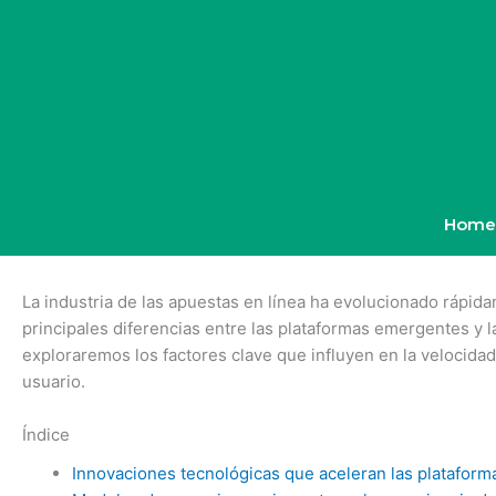
Skip
to
content
Home
La industria de las apuestas en línea ha evolucionado rápid
principales diferencias entre las plataformas emergentes y la
exploraremos los factores clave que influyen en la velocidad
usuario.
Índice
Innovaciones tecnológicas que aceleran las platafor