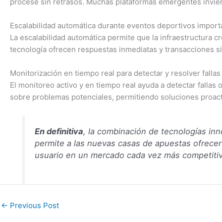
procese sin retrasos. Muchas plataformas emergentes inviert
Escalabilidad automática durante eventos deportivos import
La escalabilidad automática permite que la infraestructura c
tecnología ofrecen respuestas inmediatas y transacciones sin 
Monitorización en tiempo real para detectar y resolver falla
El monitoreo activo y en tiempo real ayuda a detectar falla
sobre problemas potenciales, permitiendo soluciones proacti
En definitiva
, la combinación de tecnologías in
permite a las nuevas casas de apuestas ofrecer 
usuario en un mercado cada vez más competitiv
←
Previous Post