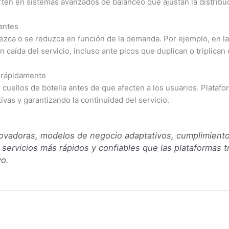
en en sistemas avanzados de balanceo que ajustan la distribuci
antes
rezca o se reduzca en función de la demanda. Por ejemplo, en la
caída del servicio, incluso ante picos que duplican o triplican 
s rápidamente
s o cuellos de botella antes de que afecten a los usuarios. Pl
vas y garantizando la continuidad del servicio.
novadoras, modelos de negocio adaptativos, cumplimiento 
servicios más rápidos y confiables que las plataformas tr
o.