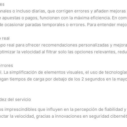
tes
nales o incluso diarias, que corrigen errores y añaden mejoras s
de apuestas o pagos, funcionen con la máxima eficiencia. En com
e ocasionar paradas temporales o errores. Para entender mejor
 real
o real para ofrecer recomendaciones personalizadas y mejorar 
izar la velocidad al filtrar solo las opciones relevantes, redu
errores
l. La simplificación de elementos visuales, el uso de tecnolo
gan tiempos de carga por debajo de los 2 segundos en la mayor
dez del servicio
s imprescindibles que influyen en la percepción de fiabilidad y
tar la velocidad, gracias a innovaciones en seguridad cibernéti