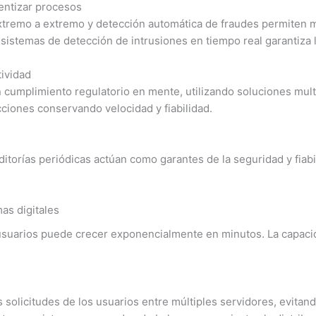
entizar procesos
xtremo a extremo y detección automática de fraudes permiten ma
sistemas de detección de intrusiones en tiempo real garantiza l
tividad
 cumplimiento regulatorio en mente, utilizando soluciones mult
cciones conservando velocidad y fiabilidad.
itorías periódicas actúan como garantes de la seguridad y fiabil
as digitales
suarios puede crecer exponencialmente en minutos. La capacid
 solicitudes de los usuarios entre múltiples servidores, evita