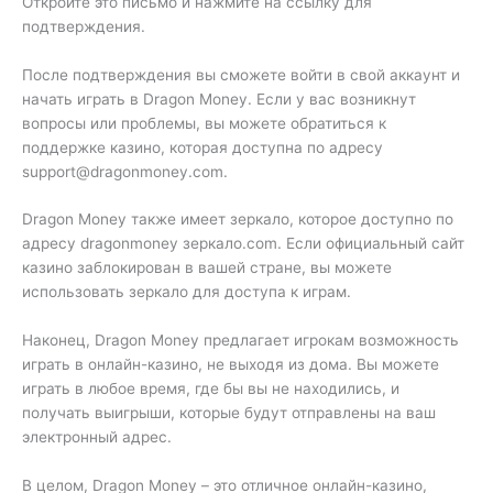
Откройте это письмо и нажмите на ссылку для
подтверждения.
После подтверждения вы сможете войти в свой аккаунт и
начать играть в Dragon Money. Если у вас возникнут
вопросы или проблемы, вы можете обратиться к
поддержке казино, которая доступна по адресу
support@dragonmoney.com.
Dragon Money также имеет зеркало, которое доступно по
адресу dragonmoney зеркало.com. Если официальный сайт
казино заблокирован в вашей стране, вы можете
использовать зеркало для доступа к играм.
Наконец, Dragon Money предлагает игрокам возможность
играть в онлайн-казино, не выходя из дома. Вы можете
играть в любое время, где бы вы не находились, и
получать выигрыши, которые будут отправлены на ваш
электронный адрес.
В целом, Dragon Money – это отличное онлайн-казино,