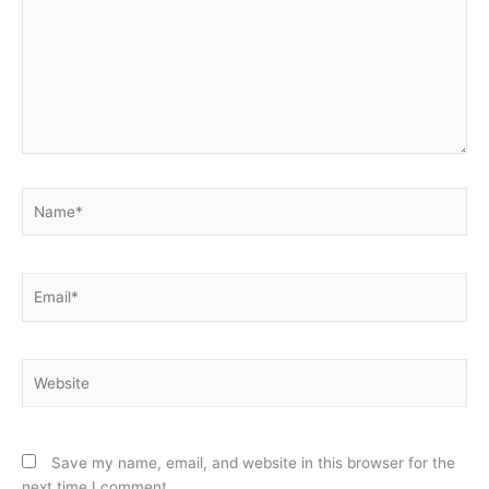
Name*
Email*
Website
Save my name, email, and website in this browser for the
next time I comment.