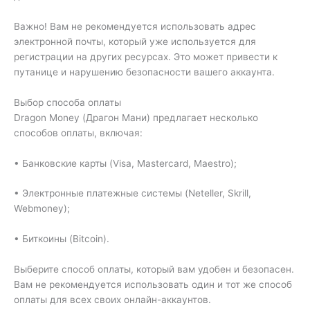
Важно! Вам не рекомендуется использовать адрес
электронной почты, который уже используется для
регистрации на других ресурсах. Это может привести к
путанице и нарушению безопасности вашего аккаунта.
Выбор способа оплаты
Dragon Money (Драгон Мани) предлагает несколько
способов оплаты, включая:
• Банковские карты (Visa, Mastercard, Maestro);
• Электронные платежные системы (Neteller, Skrill,
Webmoney);
• Биткоины (Bitcoin).
Выберите способ оплаты, который вам удобен и безопасен.
Вам не рекомендуется использовать один и тот же способ
оплаты для всех своих онлайн-аккаунтов.