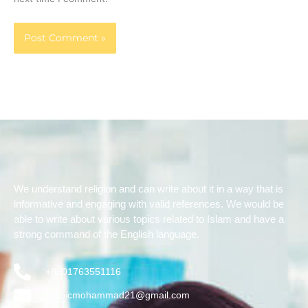
We understand religion and can write about it in a way that is
informative and engaging with valid references. We would be
able to write about various topics related to Islam and have a
strong command of the English language.
+8801763551116
arabicmohammad21@gmail.com