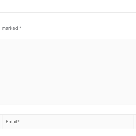
re marked
*
Email*