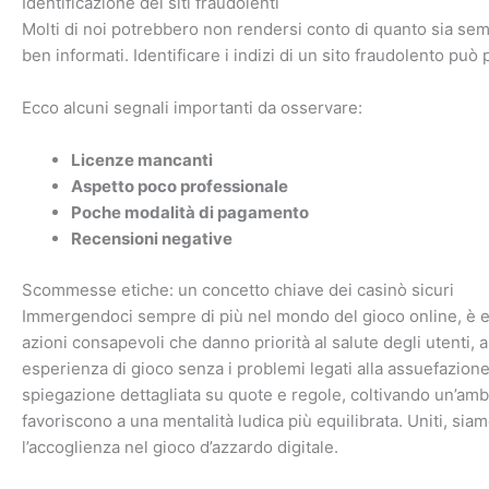
Identificazione dei siti fraudolenti
Molti di noi potrebbero non rendersi conto di quanto sia semp
ben informati. Identificare i indizi di un sito fraudolento pu
Ecco alcuni segnali importanti da osservare:
Licenze mancanti
Aspetto poco professionale
Poche modalità di pagamento
Recensioni negative
Scommesse etiche: un concetto chiave dei casinò sicuri
Immergendoci sempre di più nel mondo del gioco online, è esse
azioni consapevoli che danno priorità al salute degli utenti, a
esperienza di gioco senza i problemi legati alla assuefazione o
spiegazione dettagliata su quote e regole, coltivando un’amb
favoriscono a una mentalità ludica più equilibrata. Uniti, si
l’accoglienza nel gioco d’azzardo digitale.