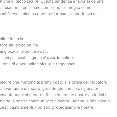
ratiche di gioco sicure. Questa tendenza è favorita da una
ti cambiamenti, possiamo comprendere meglio come
formità: esaminiamo come trasformano l’esperienza del
ine in Italia.
ttore del gioco online.
 giocatori e dei loro dati.
schi associati al gioco d’azzardo online.
rienze di gioco online sicure e responsabili.
sicure che mettono al primo posto alla tutela dei giocatori.
nno diventando standard, garantendo che solo i giocatori
consentendoci di gestire efficacemente le nostre abitudini di
o della nostra community di giocatori. Anche le iniziative di
questi cambiamenti, non solo proteggiamo le nostre