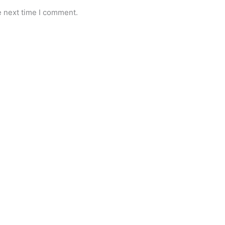
e next time I comment.