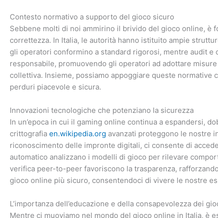
Contesto normativo a supporto del gioco sicuro
Sebbene molti di noi ammirino il brivido del gioco online, è
correttezza. In Italia, le autorità hanno istituito ampie strutt
gli operatori conformino a standard rigorosi, mentre audit e
responsabile, promuovendo gli operatori ad adottare misure
collettiva. Insieme, possiamo appoggiare queste normative ch
perduri piacevole e sicura.
Innovazioni tecnologiche che potenziano la sicurezza
In un’epoca in cui il gaming online continua a espandersi, d
crittografia
en.wikipedia.org
avanzati proteggono le nostre inf
riconoscimento delle impronte digitali, ci consente di acceder
automatico analizzano i modelli di gioco per rilevare comport
verifica peer-to-peer favoriscono la trasparenza, rafforzand
gioco online più sicuro, consentendoci di vivere le nostre es
L’importanza dell’educazione e della consapevolezza dei gio
Mentre ci muoviamo nel mondo del gioco online in Italia, è e