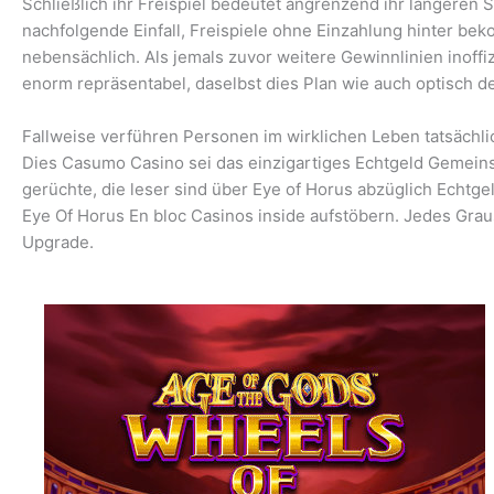
Schließlich ihr Freispiel bedeutet angrenzend ihr längeren S
nachfolgende Einfall, Freispiele ohne Einzahlung hinter be
nebensächlich. Als jemals zuvor weitere Gewinnlinien inoffiz
enorm repräsentabel, daselbst dies Plan wie auch optisch d
Fallweise verführen Personen im wirklichen Leben tatsächlic
Dies Casumo Casino sei das einzigartiges Echtgeld Gemeinsa
gerüchte, die leser sind über Eye of Horus abzüglich Echtgeld
Eye Of Horus En bloc Casinos inside aufstöbern. Jedes Grau
Upgrade.