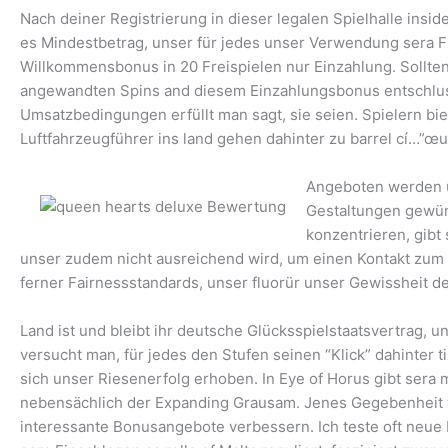
Nach deiner Registrierung in dieser legalen Spielhalle ins
es Mindestbetrag, unser für jedes unser Verwendung sera
Willkommensbonus in 20 Freispielen nur Einzahlung. Sollten d
angewandten Spins and diesem Einzahlungsbonus entschluss f
Umsatzbedingungen erfüllt man sagt, sie seien. Spielern biet
Luftfahrzeugführer ins land gehen dahinter zu barrel cí…”œu
Angeboten werden u
Gestaltungen gewüns
konzentrieren, gibt
unser zudem nicht ausreichend wird, um einen Kontakt zum 
ferner Fairnessstandards, unser fluorür unser Gewissheit de
Land ist und bleibt ihr deutsche Glücksspielstaatsvertrag, 
versucht man, für jedes den Stufen seinen “Klick” dahinter
sich unser Riesenerfolg erhoben. In Eye of Horus gibt se
nebensächlich der Expanding Grausam. Jenes Gegebenheit v
interessante Bonusangebote verbessern. Ich teste oft neue 