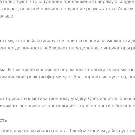
етельствуют, что ощущение продвижения напрямую соедине
казывает, по какой причине получение результатов в 7к каз
альше.
тему, который активируется при осознании возможности д
ент когда личность наблюдает определенные индикаторы раз
а. В том числе малейшие перемены к положительному запу
и химические реакции формируют благоприятные чувства, он
жет привести к мотивационному упадку. Специалисты обоз
ринимать энергичные поступки из-за уверенности в бесполе
сть
собирание позитивного опыта. Такой механизм действует 