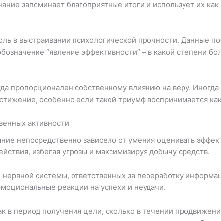
ание запоминает благоприятные итоги и использует их как
ль в выстраивании психологической прочности. Данные поб
бозначение “явление эффективности” – в какой степени бо
гда пропорционален собственному влиянию на веру. Иногд
стижение, особенно если такой триумф воспринимается как
твенных активности
ание непосредственно зависело от умения оценивать эффек
ствия, избегая угрозы и максимизируя добычу средств.
нервной системы, ответственных за переработку информаци
 эмоциональные реакции на успехи и неудачи.
 в период получения цели, сколько в течении продвижения 