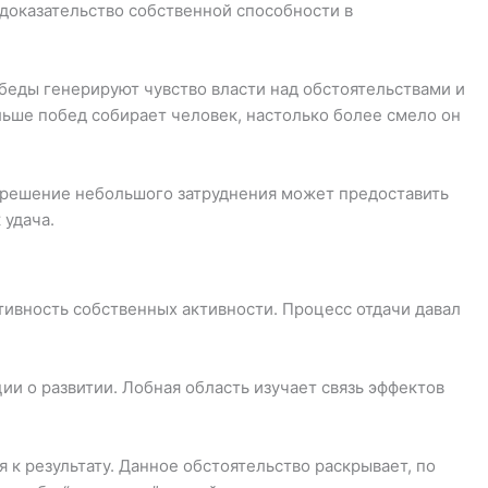
 доказательство собственной способности в
еды генерируют чувство власти над обстоятельствами и
льше побед собирает человек, настолько более смело он
а решение небольшого затруднения может предоставить
 удача.
тивность собственных активности. Процесс отдачи давал
и о развитии. Лобная область изучает связь эффектов
к результату. Данное обстоятельство раскрывает, по