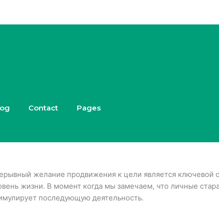
log
Contact
Pages
рерывный желание продвижения к цели является ключевой о
овень жизни. В момент когда мы замечаем, что личные стар
тимулирует последующую деятельность.