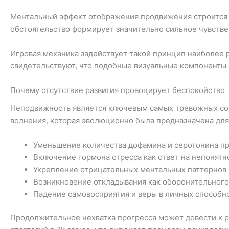
Ментальный эффект отображения продвижения строится н
обстоятельство формирует значительно сильное чувствен
Игровая механика задействует такой принцип наиболее ре
свидетельствуют, что подобные визуальные компоненты 
Почему отсутствие развития провоцирует беспокойство
Неподвижность является ключевым самых тревожных сост
волнения, которая эволюционно была предназначена для
Уменьшение количества дофамина и серотонина пр
Включение гормона стресса как ответ на непонят
Укрепление отрицательных ментальных паттернов
Возникновение откладывания как оборонительного
Падение самовосприятия и веры в личных способн
Продолжительное нехватка прогресса может довести к р