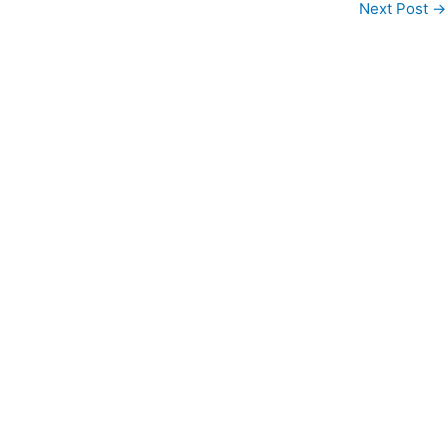
Next Post
→