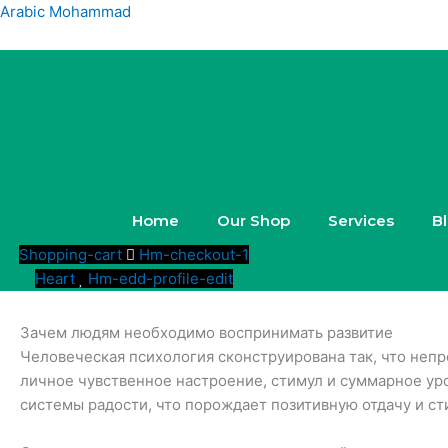
Skip
Arabic Mohammad
to
content
Home
Our Shop
Services
B
Shopping-cart
Hm-checkout-1
Heart
Hm-edd-profile-edit
Зачем людям необходимо воспринимать развитие
Человеческая психология сконструирована так, что неп
личное чувственное настроение, стимул и суммарное ур
системы радости, что порождает позитивную отдачу и с