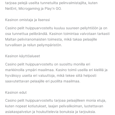
tarjoaa pelejä useilta tunnetuilta pelinvalmistajilta, kuten
NetEnt, Microgaming ja Play’n GO.
Kasinon omistaja ja lisenssi
Casino pelit huippuarvosteltu kuuluu suureen peliyhtiöön ja on
osa tunnettua pelibrändiä. Kasinon toimintaa valvotaan tarkasti
Maltan peliviranomaisten toimesta, mikä takaa pelaajille
turvallisen ja reilun peliympäristön.
Kasinon käyttöalueet
Casino pelit huippuarvosteltu on suosittu monilla eri
markkinoilla ympäri maailmaa. Kasino toimii useilla eri kielillä ja
hyväksyy useita eri valuuttoja, mikä tekee siitä helposti
saavutettavan pelaajille eri puolilta maailmaa.
Kasinon edut
Casino pelit huippuarvosteltu tarjoaa pelaajilleen monia etuja,
kuten nopeat kotiutukset, laajan pelivalikoiman, luotettavan
asiakaspalvelun ja houkuttelevia bonuksia ja tarjouksia.