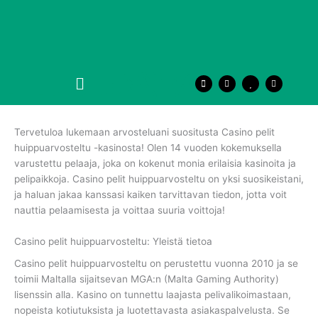
Skip
to
content
Menu
S
H
H
H
h
m
e
m
o
-
a
-
p
c
r
e
p
h
t
d
i
e
d
n
c
-
Tervetuloa lukemaan arvosteluani suositusta Casino pelit
g
k
p
-
o
r
huippuarvosteltu -kasinosta! Olen 14 vuoden kokemuksella
c
u
o
varustettu pelaaja, joka on kokenut monia erilaisia kasinoita ja
a
t
f
r
-
i
pelipaikkoja. Casino pelit huippuarvosteltu on yksi suosikeistani,
t
1
l
e
ja haluan jakaa kanssasi kaiken tarvittavan tiedon, jotta voit
-
e
nauttia pelaamisesta ja voittaa suuria
voittoja!
d
i
t
Casino pelit huippuarvosteltu: Yleistä tietoa
Casino pelit huippuarvosteltu on perustettu vuonna 2010 ja se
toimii Maltalla sijaitsevan MGA:n (Malta Gaming Authority)
lisenssin alla. Kasino on tunnettu laajasta pelivalikoimastaan,
nopeista kotiutuksista ja luotettavasta asiakaspalvelusta. Se