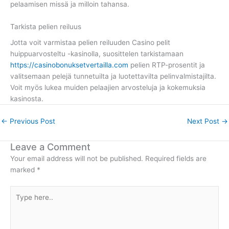
pelaamisen missä ja milloin tahansa.
Tarkista pelien reiluus
Jotta voit varmistaa pelien reiluuden Casino pelit
huippuarvosteltu -kasinolla, suosittelen tarkistamaan
https://casinobonuksetvertailla.com
pelien RTP-prosentit ja
valitsemaan pelejä tunnetuilta ja luotettavilta pelinvalmistajilta.
Voit myös lukea muiden pelaajien arvosteluja ja kokemuksia
kasinosta.
←
Previous Post
Next Post
→
Leave a Comment
Your email address will not be published.
Required fields are
marked
*
Type
here..